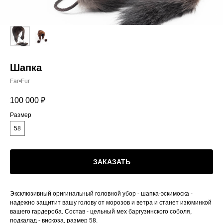
Шапка
Far•Fur
100 000
₽
Размер
58
ЗАКАЗАТЬ
Эксклюзивный оригинальный головной убор - шапка-эскимоска -
надежно защитит вашу голову от морозов и ветра и станет изюминкой
вашего гардероба. Состав - цельный мех баргузинского соболя,
подкалад - вискоза, размер 58.