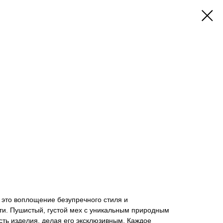
 это воплощение безупречного стиля и
ти. Пушистый, густой мех с уникальным природным
сть изделия, делая его эксклюзивным. Каждое