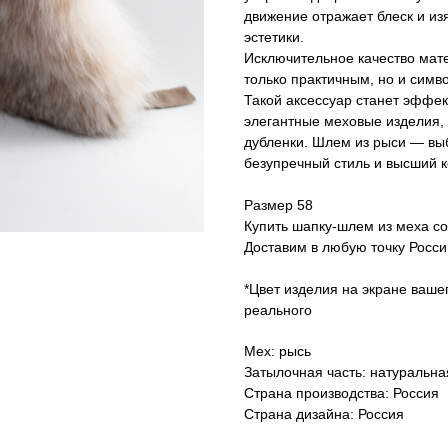
движение отражает блеск и и
эстетики.
Исключительное качество мат
только практичным, но и симв
Такой аксессуар станет эффе
элегантные меховые изделия,
дубленки. Шлем из рыси — вы
безупречный стиль и высший 
Размер 58
Купить шапку-шлем из меха со
Доставим в любую точку Росси
*Цвет изделия на экране ваше
реального
Мех: рысь
Затылочная часть: натуральна
Страна производства: Россия
Страна дизайна: Россия