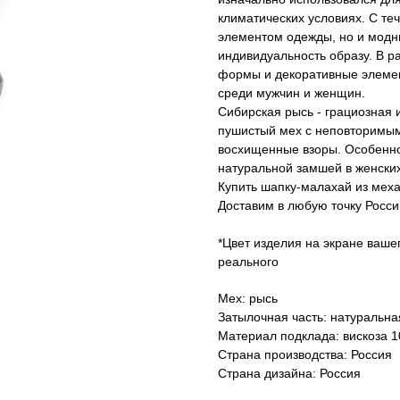
климатических условиях. С т
элементом одежды, но и модн
индивидуальность образу. В р
формы и декоративные элемен
среди мужчин и женщин.
Сибирская рысь - грациозная 
пушистый мех с неповторимым
восхищенные взоры. Особенно
натуральной замшей в женски
Купить шапку-малахай из меха
Доставим в любую точку Росси
*Цвет изделия на экране ваше
реального
Мех: рысь
Затылочная часть: натуральна
Материал подклада: вискоза 
Страна производства: Россия
Страна дизайна: Россия