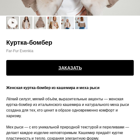
Куртка-бомбер
Far-Fur Evenkia
ЗАКАЗАТЬ
Женская куртка-бомбер из кашемира и меха рыси
Лёгкий силуэт, мягкий объём, выразительные акценты — женская
куртка-бомбер из итальянского кашемира и натурального меха рыси
создана для тех, кто ценит в образе одновременно комфорт и
харизму.
Мех рыси — с его уникальной природной текстурой и переливами —
делает каждое изделие неповторимым. Кашемир придаёт куртке
пластичность и тепло, сохраняя элегантную форму.