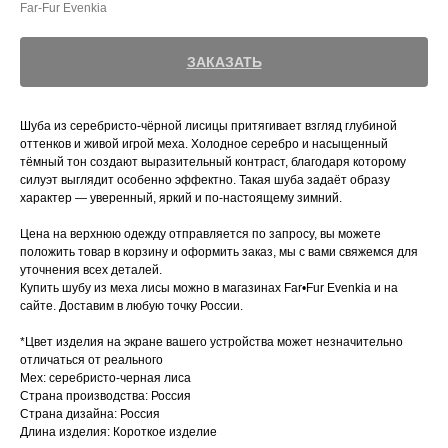
Far-Fur Evenkia
ЗАКАЗАТЬ
Шуба из серебристо-чёрной лисицы притягивает взгляд глубиной
оттенков и живой игрой меха. Холодное серебро и насыщенный
тёмный тон создают выразительный контраст, благодаря которому
силуэт выглядит особенно эффектно. Такая шуба задаёт образу
характер — уверенный, яркий и по-настоящему зимний.
Цена на верхнюю одежду отправляется по запросу, вы можете
положить товар в корзину и оформить заказ, мы с вами свяжемся для
уточнения всех деталей.
Купить шубу из меха лисы можно в магазинах Far•Fur Evenkia и на
сайте. Доставим в любую точку России.
*Цвет изделия на экране вашего устройства может незначительно
отличаться от реального
Мех: серебристо-черная лиса
Страна производства: Россия
Страна дизайна: Россия
Длина изделия: Короткое изделие