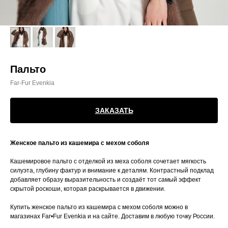
Пальто
Far-Fur Evenkia
ЗАКАЗАТЬ
Женское пальто из кашемира с мехом соболя
Кашемировое пальто с отделкой из меха соболя сочетает мягкость
силуэта, глубину фактур и внимание к деталям. Контрастный подклад
добавляет образу выразительность и создаёт тот самый эффект
скрытой роскоши, которая раскрывается в движении.
Купить женское пальто из кашемира с мехом соболя можно в
магазинах Far•Fur Evenkia и на сайте. Доставим в любую точку России.