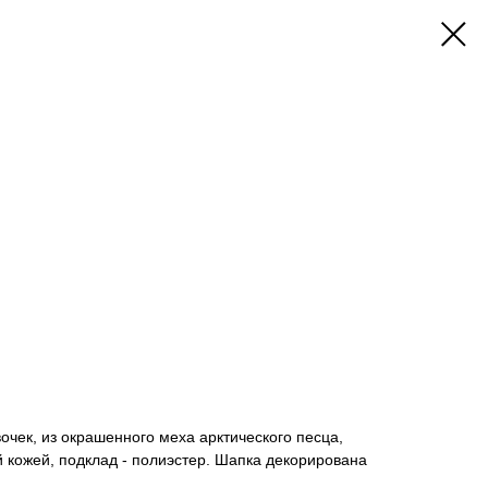
очек, из окрашенного меха арктического песца,
 кожей, подклад - полиэстер. Шапка декорирована