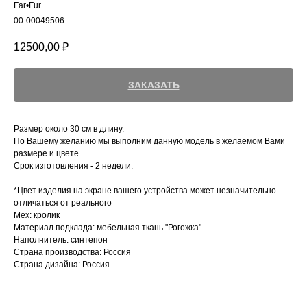
Far•Fur
00-00049506
12500,00
₽
ЗАКАЗАТЬ
Размер около 30 см в длину.
По Вашему желанию мы выполним данную модель в желаемом Вами
размере и цвете.
Срок изготовления - 2 недели.
*Цвет изделия на экране вашего устройства может незначительно
отличаться от реального
Мех: кролик
Материал подклада: мебельная ткань "Рогожка"
Наполнитель: синтепон
Страна производства: Россия
Страна дизайна: Россия