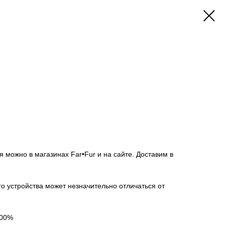
я можно в магазинах Far•Fur и на сайте. Доставим в
го устройства может незначительно отличаться от
100%