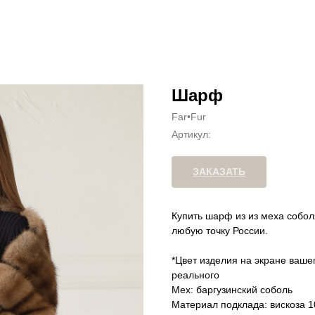
Шарф
Far•Fur
Артикул:
ЗАКАЗАТЬ
Купить шарф из из меха собол
любую точку России.
*Цвет изделия на экране ваше
реального
Мех: баргузинский соболь
Материал подклада: вискоза 