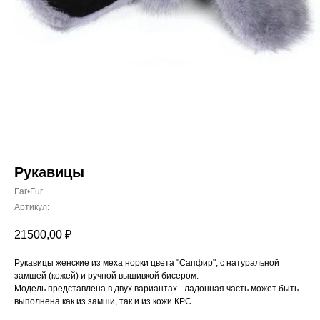
Рукавицы
Far•Fur
Артикул:
21500,00
₽
Рукавицы женские из меха норки цвета "Сапфир", с натуральной
замшей (кожей) и ручной вышивкой бисером.
Модель представлена в двух вариантах - ладонная часть может быть
выполнена как из замши, так и из кожи КРС.