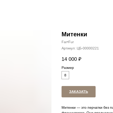
Митенки
Far•Fur
Артикул:
ЦБ-00000221
14 000
₽
Размер
8
ЗАКАЗАТЬ
Митенки — это перчатки без п
французского. Они предназначе