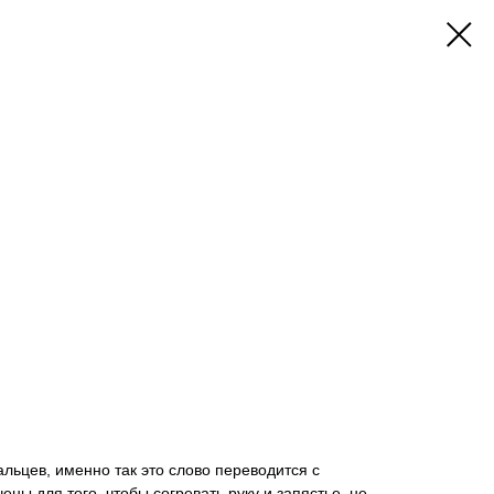
альцев, именно так это слово переводится с
ны для того, чтобы согревать руку и запястье, не