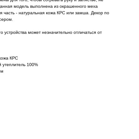
Данная модель выполнена из окрашенного меха
ая часть - натуральная кожа КРС или замша. Декор по
сером.
го устройства может незначительно отличаться от
кожа КРС
й утеплитель 100%
ом