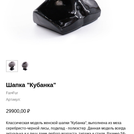
Шапка "Кубанка"
Far•Fur
Артикул:
29900,00
₽
Классическая модель женской шапки "Кубанка", выполнена из меха
серебристо-черной лисы, подклад - полиэстер. Данная модель всегда
актуальна и к лицу даме любого возраста, типажа и стиля. Размер 58-