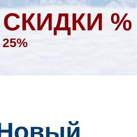
 СКИДКИ %
 25%
 Новый