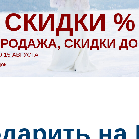
 СКИДКИ %
РОДАЖА, СКИДКИ ДО
 15 АВГУСТА
ДОК
одарить на