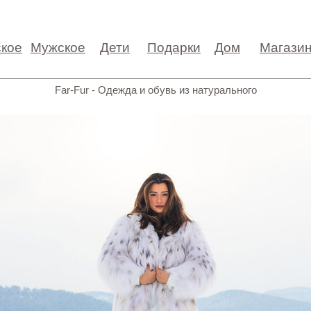
кое
Мужское
Дети
Подарки
Дом
Магази
Far-Fur - Одежда и обувь из натурального
меха