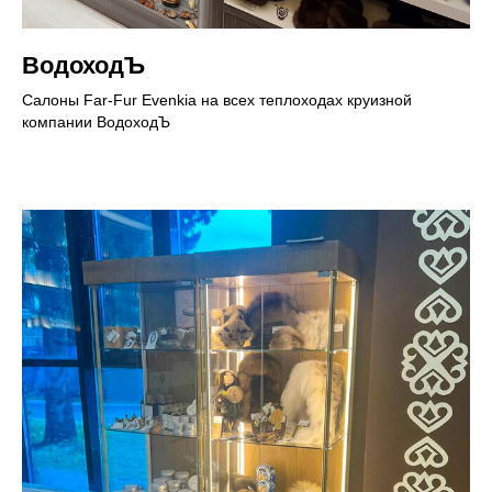
ВодоходЪ
Салоны Far-Fur Evenkia на всех теплоходах круизной
компании ВодоходЪ