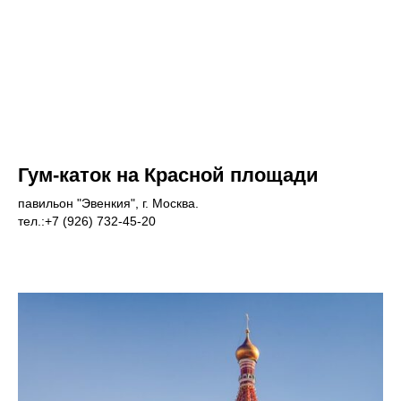
Гум-каток на Красной площади
павильон "Эвенкия", г. Москва.
тел.:+7 (926) 732-45-20