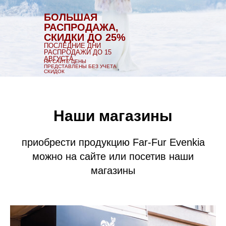
БОЛЬШАЯ
РАСПРОДАЖА,
СКИДКИ ДО 25%
ПОСЛЕДНИЕ ДНИ
РАСПРОДАЖИ ДО 15
АВГУСТА
НА САЙТЕ ЦЕНЫ
ПРЕДСТАВЛЕНЫ БЕЗ УЧЕТА
СКИДОК
Наши магазины
приобрести продукцию Far-Fur Evenkia
можно на сайте или посетив наши
магазины